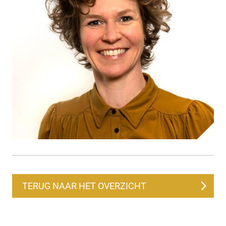
TERUG NAAR HET OVERZICHT