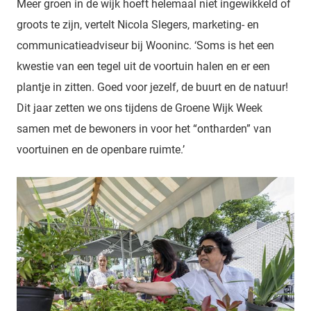
Meer groen in de wijk hoeft helemaal niet ingewikkeld of
groots te zijn, vertelt Nicola Slegers, marketing- en
communicatieadviseur bij Wooninc. ‘Soms is het een
kwestie van een tegel uit de voortuin halen en er een
plantje in zitten. Goed voor jezelf, de buurt en de natuur!
Dit jaar zetten we ons tijdens de Groene Wijk Week
samen met de bewoners in voor het “ontharden” van
voortuinen en de openbare ruimte.’