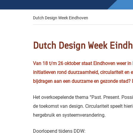
Dutch Design Week Eindhoven
Dutch Design Week Eind
Van 18 t/m 26 oktober staat Eindhoven weer in 
initiatieven rond duurzaamheid, circulariteit e
bijdragen aan een duurzame en gezonde stad? D
Het overkoepelende thema “Past. Present. Possib
de toekomst van design. Circulariteit speelt hie
hergebruik en systeemverandering.
Doorlopend tijdens DDW: