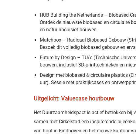
HUB Building the Netherlands – Biobased Cre
Ontdek de nieuwste biobased en circulaire b
en natuurinclusief bouwen.
Matchbox – Radicaal Biobased Gebouw (Strij
Bezoek dit volledig biobased gebouw en erva
Future by Design – TU/e (Technische Universi
bouwen, inclusief 3D-printtechnieken en ni
Design met biobased & circulaire plastics (Ei
uur)
.
Sessie met praktijkcases en ontwerpprin
Uitgelicht: Valuecase houtbouw
Het Duurzaamheidspact is actief betrokken bij
samen met Cirkelstad een inspirerende bijeenko
van hout in Eindhoven en het nieuwe kantoor v