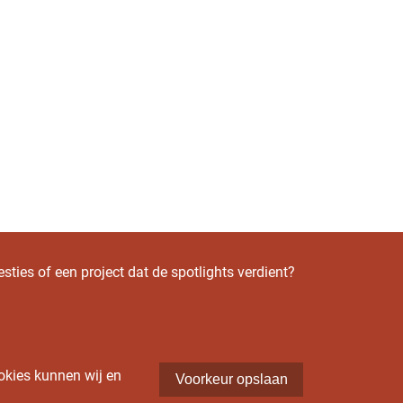
ties of een project dat de spotlights verdient?
okies kunnen wij en
Voorkeur opslaan