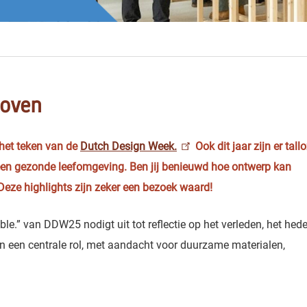
hoven
het teken van de
Dutch Design Week.
Ook dit jaar zijn er tall
n een gezonde leefomgeving. Ben jij benieuwd hoe ontwerp kan
eze highlights zijn zeker een bezoek waard!
le.” van DDW25 nodigt uit tot reflectie op het verleden, het hed
rin een centrale rol, met aandacht voor duurzame materialen,