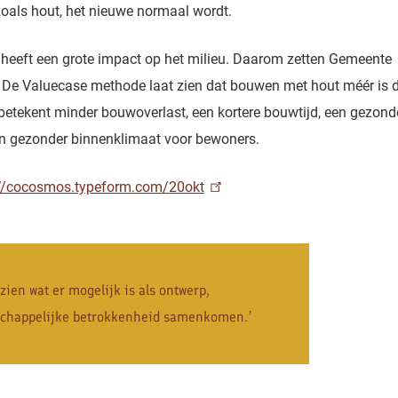
zoals hout, het nieuwe normaal wordt.
n heeft een grote impact op het milieu. Daarom zetten Gemeente
. De Valuecase methode laat zien dat bouwen met hout méér is 
 betekent minder bouwoverlast, een kortere bouwtijd, een gezond
en gezonder binnenklimaat voor bewoners.
://cocosmos.typeform.com/20okt
zien wat er mogelijk is als ontwerp,
chappelijke betrokkenheid samenkomen.’