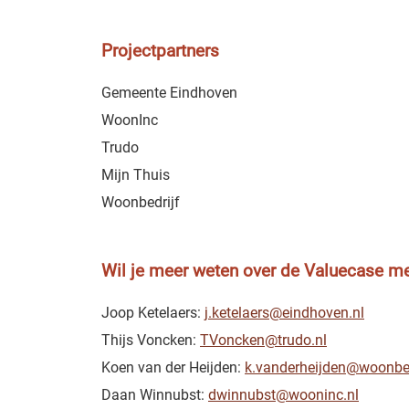
Projectpartners
Gemeente Eindhoven
WoonInc
Trudo
Mijn Thuis
Woonbedrijf
Wil je meer weten over de Valuecase 
Joop Ketelaers:
j.ketelaers@eindhoven.nl
Thijs Voncken:
TVoncken@trudo.nl
Koen van der Heijden:
k.vanderheijden@woonbe
Daan Winnubst:
dwinnubst@wooninc.nl