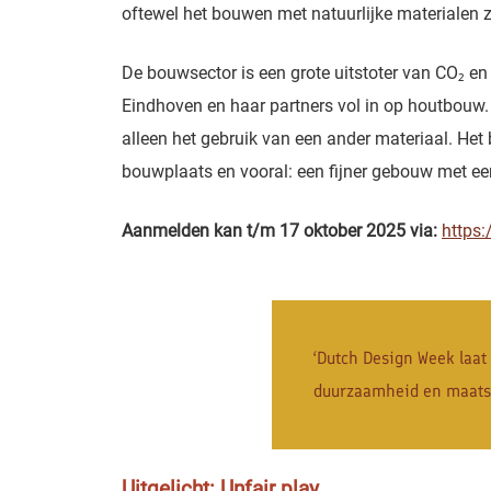
oftewel het bouwen met natuurlijke materialen 
De bouwsector is een grote uitstoter van CO₂ e
Eindhoven en haar partners vol in op houtbouw
alleen het gebruik van een ander materiaal. Het
bouwplaats en vooral: een fijner gebouw met e
Aanmelden kan t/m 17 oktober 2025 via:
https
‘Dutch Design Week laat 
duurzaamheid en maats
Uitgelicht: Unfair play