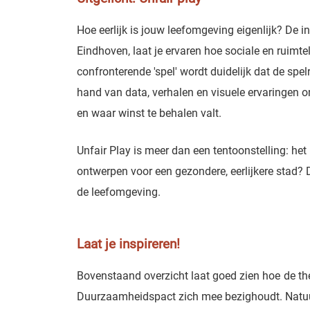
Hoe eerlijk is jouw leefomgeving eigenlijk? De i
Eindhoven, laat je ervaren hoe sociale en ruimtel
confronterende 'spel' wordt duidelijk dat de spelr
hand van data, verhalen en visuele ervaringen o
en waar winst te behalen valt.
Unfair Play is meer dan een tentoonstelling: he
ontwerpen voor een gezondere, eerlijkere stad? D
de leefomgeving.
Laat je inspireren!
Bovenstaand overzicht laat goed zien hoe de t
Duurzaamheidspact zich mee bezighoudt. Natuurli