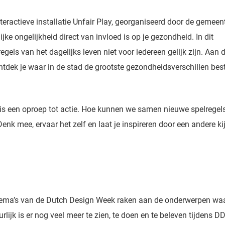
nteractieve installatie Unfair Play, georganiseerd door de gemeen
ijke ongelijkheid direct van invloed is op je gezondheid. In dit
egels van het dagelijks leven niet voor iedereen gelijk zijn. Aan 
ntdek je waar in de stad de grootste gezondheidsverschillen be
t is een oproep tot actie. Hoe kunnen we samen nieuwe spelregel
enk mee, ervaar het zelf en laat je inspireren door een andere ki
hema’s van de Dutch Design Week raken aan de onderwerpen waa
jk is er nog veel meer te zien, te doen en te beleven tijdens 