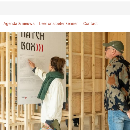
Agenda & nieuws
Leer ons beter kennen
Contact