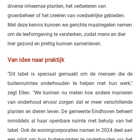
diverse inheemse planten, het verbeteren van
groenbeheer of het creëren van voedselrijke gebieden.
Met deze kennis kunnen we gerichte maatregelen nemen
om de leefomgeving te versterken, zodat mens en dier
hier gezond en prettig kunnen samenleven.
Van idee naar praktijk
"Dit label is speciaal gemaakt om de mensen die de
buitenruimtes onderhouden te helpen met hun werk,"
zegt Ellen. "We kunnen nu meten hoe andere manieren
van onderhoud ervoor zorgen dat er meer verschillende
planten en dieren leven. De gemeente Eindhoven beheert
inmiddels al haar openbare ruimte met behulp van het
label. Ook de woningcorporaties namen in 2024 deel aan
een pilot om hun buitenruimten te onderhouden via het