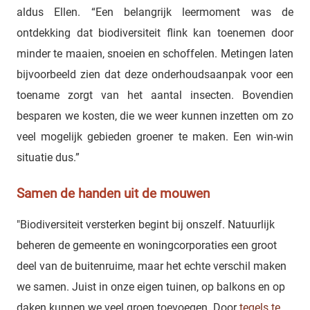
aldus Ellen. “Een belangrijk leermoment was de
ontdekking dat biodiversiteit flink kan toenemen door
minder te maaien, snoeien en schoffelen. Metingen laten
bijvoorbeeld zien dat deze onderhoudsaanpak voor een
toename zorgt van het aantal insecten. Bovendien
besparen we kosten, die we weer kunnen inzetten om zo
veel mogelijk gebieden groener te maken. Een win-win
situatie dus.”
Samen de handen uit de mouwen
"Biodiversiteit versterken begint bij onszelf. Natuurlijk
beheren de gemeente en woningcorporaties een groot
deel van de buitenruime, maar het echte verschil maken
we samen. Juist in onze eigen tuinen, op balkons en op
daken kunnen we veel groen toevoegen. Door
tegels te