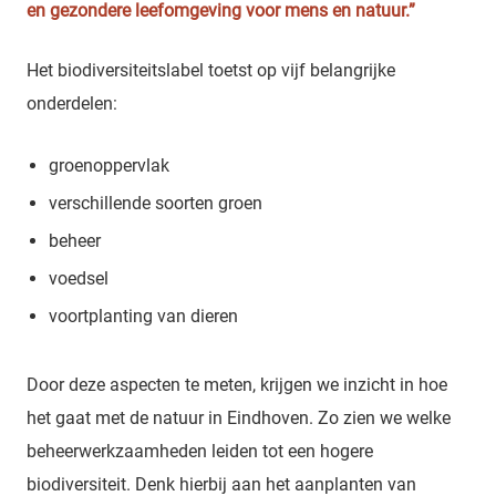
en gezondere leefomgeving voor mens en natuur.”
Het biodiversiteitslabel toetst op vijf belangrijke
onderdelen:
groenoppervlak
verschillende soorten groen
beheer
voedsel
voortplanting van dieren
Door deze aspecten te meten, krijgen we inzicht in hoe
het gaat met de natuur in Eindhoven. Zo zien we welke
beheerwerkzaamheden leiden tot een hogere
biodiversiteit. Denk hierbij aan het aanplanten van